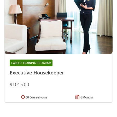
CAREER TRAINING PROGRAM
Executive Housekeeper
$1015.00
60 Course Hours
6 Months