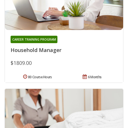
CAREER TRAINING PROGRAM
Household Manager
$1809.00
80 Course Hours
6 Months