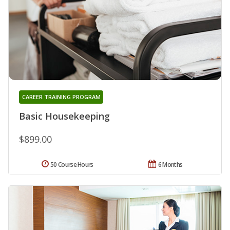
CAREER TRAINING PROGRAM
Basic Housekeeping
$899.00
50 Course Hours
6 Months