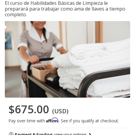
El curso de Habilidades Básicas de Limpieza le
preparará para trabajar como ama de llaves a tiempo
completo.
$675.00
(USD)
Affirm
Pay over time with
. See if you qualify at checkout.
Payment & Funding:
view your options