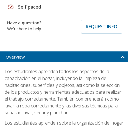
speed
Self paced
Have a question?
REQUEST INFO
We're here to help
Overview
Los estudiantes aprenden todos los aspectos de la
capacitación en el hogar, incluyendo la limpieza de
habitaciones, superficies y objetos, así como la selección
de los productos y herramientas adecuados para realizar
el trabajo correctamente. También comprenderán cómo
lavar la ropa correctamente y las diversas técnicas para
separar, lavar, secar y planchar.
Los estudiantes aprenden sobre la organización del hogar