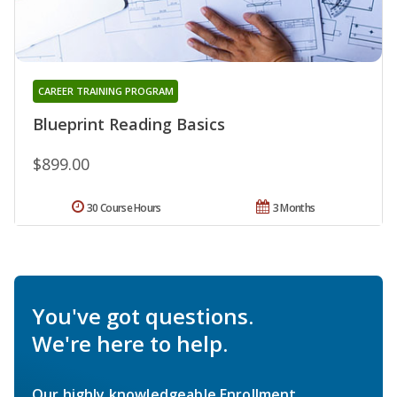
CAREER TRAINING PROGRAM
Blueprint Reading Basics
$899.00
30 Course Hours
3 Months
You've got questions.
We're here to help.
Our highly knowledgeable Enrollment