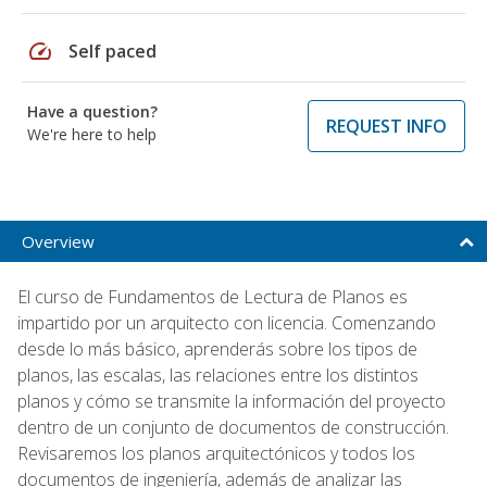
speed
Self paced
Have a question?
REQUEST INFO
We're here to help
Overview
El curso de Fundamentos de Lectura de Planos es
impartido por un arquitecto con licencia. Comenzando
desde lo más básico, aprenderás sobre los tipos de
planos, las escalas, las relaciones entre los distintos
planos y cómo se transmite la información del proyecto
dentro de un conjunto de documentos de construcción.
Revisaremos los planos arquitectónicos y todos los
documentos de ingeniería, además de analizar las