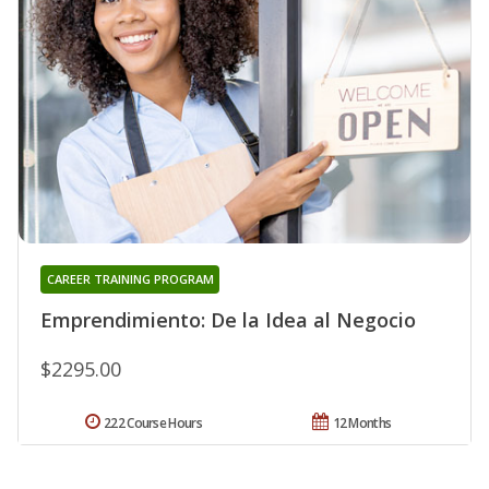
CAREER TRAINING PROGRAM
Emprendimiento: De la Idea al Negocio
$2295.00
222 Course Hours
12 Months