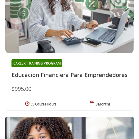
CAREER TRAINING PROGRAM
Educacion Financiera Para Emprendedores
$995.00
55 Course Hours
3 Months