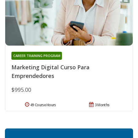
CAREER TRAINING PROGRAM
Marketing Digital Curso Para
Emprendedores
$995.00
49 Course Hours
3 Months