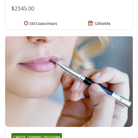
$2345.00
243 Course Hours
12 Months
CAREER TRAINING PROGRAM