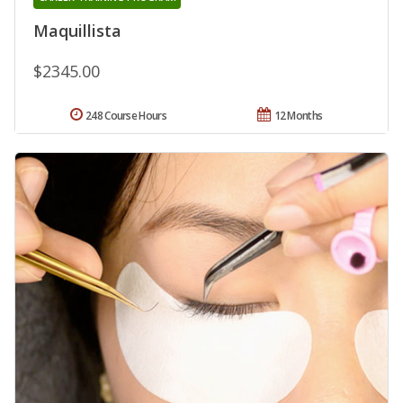
Maquillista
$2345.00
248 Course Hours
12 Months