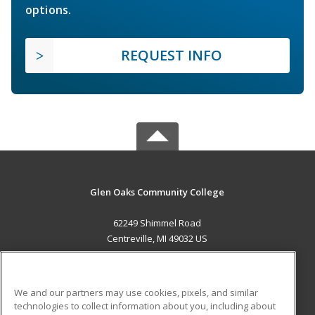
options.
REQUEST INFO
Glen Oaks Community College
62249 Shimmel Road
Centreville, MI 49032 US
MAIN CONTENT
Career Training
We and our partners may use cookies, pixels, and similar
technologies to collect information about you, including about