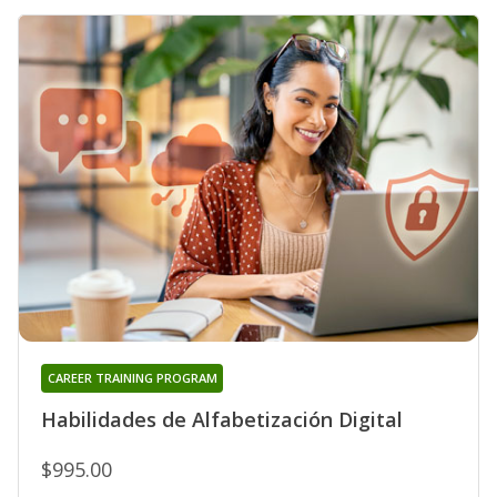
CAREER TRAINING PROGRAM
Habilidades de Alfabetización Digital
$995.00