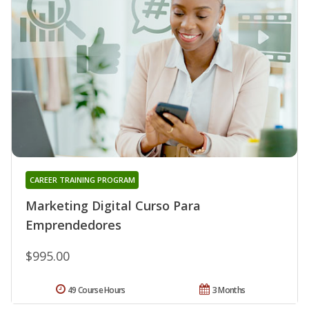
CAREER TRAINING PROGRAM
Marketing Digital Curso Para
Emprendedores
$995.00
49 Course Hours
3 Months