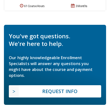
61 Course Hours
3 Months
You've got questions.
We're here to help.
Our highly knowledgeable Enrollment
Specialists will answer any questions you
might have about the course and payment
options.
REQUEST INFO