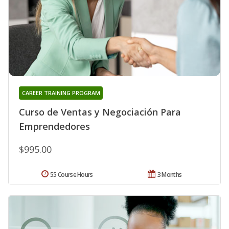
CAREER TRAINING PROGRAM
Curso de Ventas y Negociación Para
Emprendedores
$995.00
55 Course Hours
3 Months