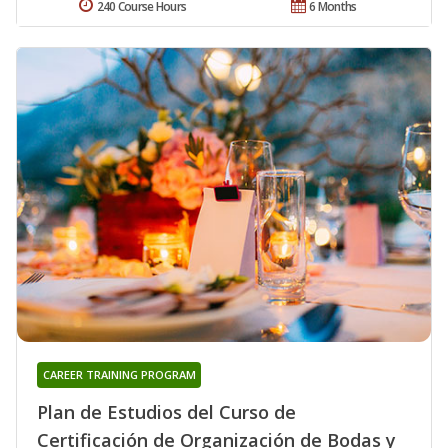
240 Course Hours
6 Months
CAREER TRAINING PROGRAM
Plan de Estudios del Curso de
Certificación de Organización de Bodas y