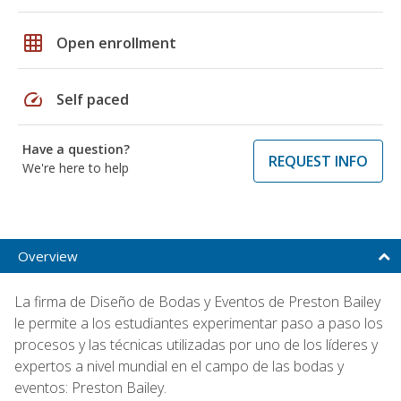
grid_on
Open enrollment
speed
Self paced
Have a question?
REQUEST INFO
We're here to help
Overview
La firma de Diseño de Bodas y Eventos de Preston Bailey
le permite a los estudiantes experimentar paso a paso los
procesos y las técnicas utilizadas por uno de los líderes y
expertos a nivel mundial en el campo de las bodas y
eventos: Preston Bailey.