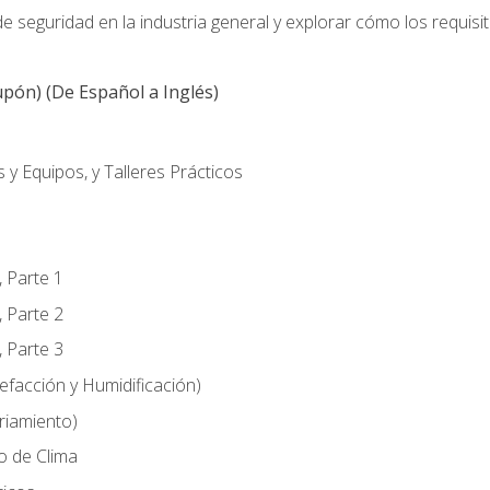
 seguridad en la industria general y explorar cómo los requisi
pón) (De Español a Inglés)
 y Equipos, y Talleres Prácticos
, Parte 1
, Parte 2
, Parte 3
efacción y Humidificación)
riamiento)
o de Clima