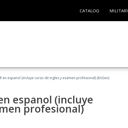
CATALOG
MILITAR
R en espanol (incluye curso de ingles y examen profesional) (EnGen)
en espanol (incluye
amen profesional)