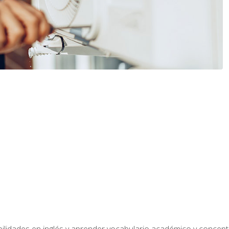
bilidades en inglés y aprender vocabulario académico y conce