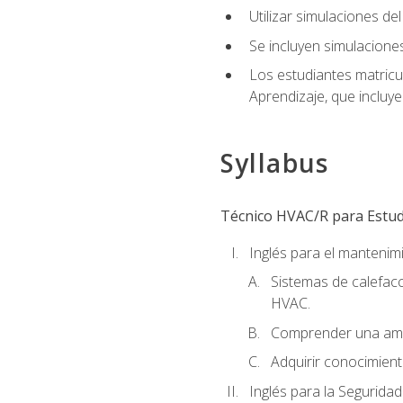
Utilizar simulaciones d
Se incluyen simulacione
Los estudiantes matricu
Aprendizaje, que incluye
Syllabus
Técnico HVAC/R para Estudi
Inglés para el manteni
Sistemas de calefacc
HVAC.
Comprender una amp
Adquirir conocimient
Inglés para la Seguridad