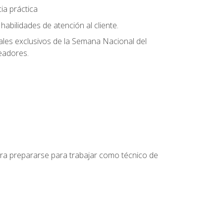
ia práctica
abilidades de atención al cliente.
uales exclusivos de la Semana Nacional del
leadores.
para prepararse para trabajar como técnico de