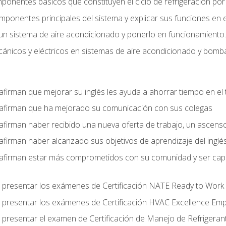
mponentes básicos que constituyen el ciclo de refrigeración po
omponentes principales del sistema y explicar sus funciones en e
un sistema de aire acondicionado y ponerlo en funcionamiento.
nicos y eléctricos en sistemas de aire acondicionado y bomba
afirman que mejorar su inglés les ayuda a ahorrar tiempo en el 
 afirman que ha mejorado su comunicación con sus colegas
afirman haber recibido una nueva oferta de trabajo, un ascens
afirman haber alcanzado sus objetivos de aprendizaje del inglé
afirman estar más comprometidos con su comunidad y ser capac
 presentar los exámenes de Certificación NATE Ready to Work
 presentar los exámenes de Certificación HVAC Excellence Em
 presentar el examen de Certificación de Manejo de Refrigera