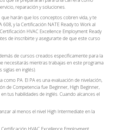
rvicio, reparación y soluciones.
 que harán que los conceptos cobren vida, y te
608, y la Certificación NATE Ready to Work al
 Certificación HVAC Excellence Employment Ready
ntes de inscribirte y asegurarte de que este curso
además de cursos creados específicamente para la
ue necesitarás mientras trabajas en este programa
siglas en inglés).
 como PA. El PA es una evaluación de nivelación,
ación de Competencia fue Beginner, High Beginner,
n tus habilidades de inglés. Cuando alcances el
zar al menos el nivel High Intermediate en la
e Certificación HVAC Excellence Employment