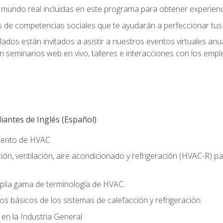
el mundo real incluidas en este programa para obtener experienc
s de competencias sociales que te ayudarán a perfeccionar tus h
lados están invitados a asistir a nuestros eventos virtuales an
n seminarios web en vivo, talleres e interacciones con los emp
antes de Inglés (Español)
miento de HVAC
ión, ventilación, aire acondicionado y refrigeración (HVAC-R) 
lia gama de terminología de HVAC.
os básicos de los sistemas de calefacción y refrigeración.
 en la Industria General