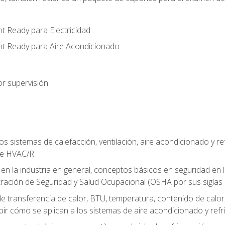
t Ready para Electricidad
nt Ready para Aire Acondicionado
r supervisión.
os sistemas de calefacción, ventilación, aire acondicionado y 
de HVAC/R.
 en la industria en general, conceptos básicos en seguridad en 
tración de Seguridad y Salud Ocupacional (OSHA por sus siglas e
e transferencia de calor, BTU, temperatura, contenido de calor, c
ibir cómo se aplican a los sistemas de aire acondicionado y refr