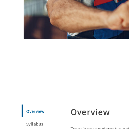
Overview
Overview
Syllabus
Trabaja para mejorar tus ha