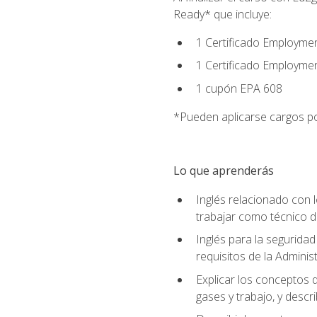
Ready* que incluye:
1 Certificado Employmen
1 Certificado Employme
1 cupón EPA 608
*Pueden aplicarse cargos po
Lo que aprenderás
Inglés relacionado con l
trabajar como técnico 
Inglés para la seguridad
requisitos de la Adminis
Explicar los conceptos d
gases y trabajo, y descr