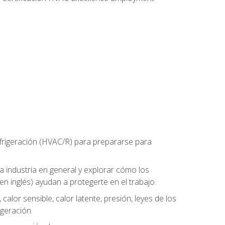
refrigeración (HVAC/R) para prepararse para
la industria en general y explorar cómo los
n inglés) ayudan a protegerte en el trabajo.
alor sensible, calor latente, presión, leyes de los
igeración.